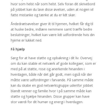
hvor som helst når som helst. Selv foran dit skrivebord
på jobbet kan du lave disse øvelser, uden at nogen vil
fatte mistanke og tænke at du er lidt skør.
Åndedrætsøvelser giver ilt til hjernen, hvilket får dig til
at huske bedre, indlære nemmere samt træffe bedre
beslutninger, hvilket kan være lidt udfordrende hvis din
hjerne er lukket ned.
Få hjælp
Sørg for at have støtte og opbakning i dit liv. Overvej
om du kan stable et netværk af gode kollegaer, som er
med på at støtte, rose og anerkende hinanden i
hverdagen, både når det går godt, men også når der
måtte være udfordringer i farvande. På samme måde
kan du skabe en god netværksgruppe udenfor jobbet
blandt venner og familie hvor I på samme måde kan
støtte og hjælpe hinanden. Disse grupper kan have
stor værdi for dit humør og energi i hverdagen.