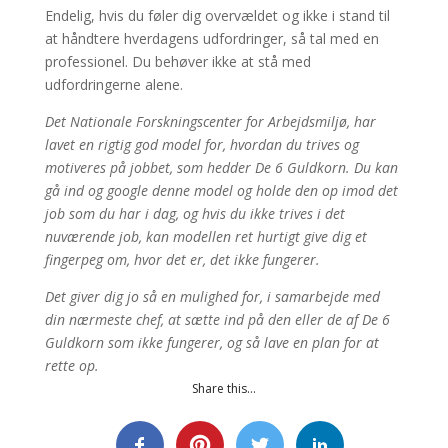
Endelig, hvis du føler dig overvældet og ikke i stand til
at håndtere hverdagens udfordringer, så tal med en
professionel. Du behøver ikke at stå med
udfordringerne alene.
Det Nationale Forskningscenter for Arbejdsmiljø, har
lavet en rigtig god model for, hvordan du trives og
motiveres på jobbet, som hedder De 6 Guldkorn. Du kan
gå ind og google denne model og holde den op imod det
job som du har i dag, og hvis du ikke trives i det
nuværende job, kan modellen ret hurtigt give dig et
fingerpeg om, hvor det er, det ikke fungerer.
Det giver dig jo så en mulighed for, i samarbejde med
din nærmeste chef, at sætte ind på den eller de af De 6
Guldkorn som ikke fungerer, og så lave en plan for at
rette op.
Share this…