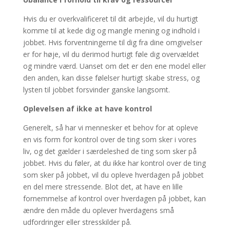
Hvis du er overkvalificeret til dit arbejde, vil du hurtigt
komme til at kede dig og mangle mening og indhold i
jobbet. Hvis forventningerne til dig fra dine omgivelser
er for høje, vil du derimod hurtigt føle dig overvældet
og mindre værd. Uanset om det er den ene model eller
den anden, kan disse følelser hurtigt skabe stress, og
lysten til jobbet forsvinder ganske langsomt.
Oplevelsen af ikke at have kontrol
Generelt, så har vi mennesker et behov for at opleve
en vis form for kontrol over de ting som sker i vores
liv, og det gælder i særdeleshed de ting som sker på
jobbet. Hvis du føler, at du ikke har kontrol over de ting
som sker på jobbet, vil du opleve hverdagen på jobbet
en del mere stressende. Blot det, at have en lille
fornemmelse af kontrol over hverdagen på jobbet, kan
ændre den måde du oplever hverdagens små
udfordringer eller stresskilder på.