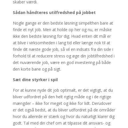
skaber værdi.
Sådan håndteres utilfredshed på jobbet
Nogle gange er den bedste løsning simpelthen bare at
finde et nyt job. Men at holde op her og nu, er måske
ikke den bedste løsning for dig. Hvad enten dit mål er
at blive i virksomheden i lang tid eller længe nok til at
finde dit næste gode job, så vil en indsats fra din side i
forhold til at reducere stress og øge din jobtilfredshed i
det nuværende job, være en god investering på både
den korte bane og på sigt.
Sæt dine styrker i spil
For at kunne nyde dit job optimalt, er det vigtigt, at du
bliver udfordret på den helt rigtig måde og i de rigtige
mængder – ikke for meget og ikke for lidt. Derudover
er det også bedst, at du bliver udfordret på de områder
hvor du allerede er stærk og hvor du naturligt klarer dig
godt. Tal med din chef om at tilpasse dit ansvars- og