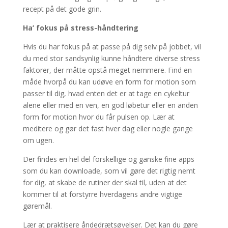
recept på det gode grin.
Ha’ fokus på stress-håndtering
Hvis du har fokus på at passe på dig selv på jobbet, vil
du med stor sandsynlig kunne håndtere diverse stress
faktorer, der måtte opstå meget nemmere. Find en
måde hvorpå du kan udøve en form for motion som
passer til dig, hvad enten det er at tage en cykeltur
alene eller med en ven, en god løbetur eller en anden
form for motion hvor du får pulsen op. Lær at
meditere og gør det fast hver dag eller nogle gange
om ugen.
Der findes en hel del forskellige og ganske fine apps
som du kan downloade, som vil gøre det rigtig nemt
for dig, at skabe de rutiner der skal til, uden at det
kommer til at forstyrre hverdagens andre vigtige
gøremål.
Lær at praktisere åndedrætsøvelser. Det kan du gøre