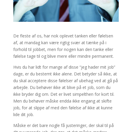
De fleste af os, har nok oplevet tanken eller følelsen
af, at mandag kan være rigtig svær at tænke på i
forhold til jobbet, men for nogen kan den tanke eller
følelse tage til og blive mere eller mindre permanent.
Hvis du har lidt for mange af disse “jeg hader mit job”
dage, er du bestemt ikke alene. Det betyder så ikke, at
du skal acceptere disse følelser af ubehag ved at gå på
arbejde. Du behøver ikke at blive på et job, som du
ikke bryder dig om. Det er livet simpelthen for kort til.
Men du behøver måske endda ikke engang at skifte
job, for at slippe af med den følelse af ikke at kunne
lide dit job.
Måske er det bare nogle få justeringer, der skal til på