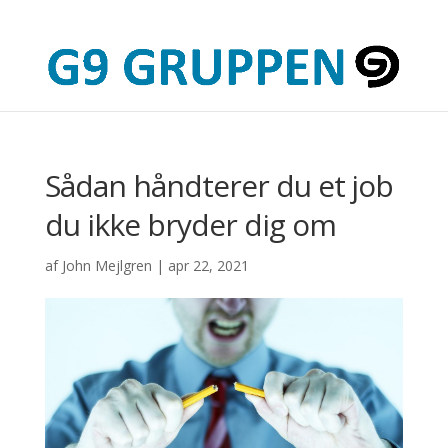
Sådan håndterer du et job
du ikke bryder dig om
af
John Mejlgren
|
apr 22, 2021