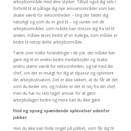
arbejdsområde med dine styrker. Tilbyd også dig selv i
forhold til at påtage dig nye ansvarsområder som kan
skabe værdi for virksomheden – ting der falder dig
naturligt og som du er god til – og vurder om de
arbejdsområder, som måske kan stresse dig fra tid til
anden, måske løses bedst af en kollega, som måske er
bedre til netop dette arbejdsområde.
Tænk over hvilke forandringer i dit job, der måske kan
gøre dig til en endnu bedre medarbejder og skabe
endnu større værdi for virksomheden, og tal med din
chef, om det er muligt for dig at tilpasse og optimere
din arbejdssituation. Det er ikke sikkert, at du får alt det
som du beder om, og måske er det et nej fra din chef,
men du har nu selv taget ansvar for at gøre
arbejdsdagen bedre og mere kan du ikke gøre.
Find og opsøg spændende oplevelser udenfor
jobbet
Hvis du ikke kan finde noget på jobbet, som får dig til