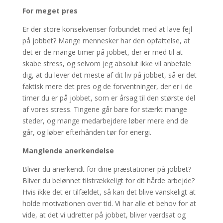
For meget pres
Er der store konsekvenser forbundet med at lave fejl
på jobbet? Mange mennesker har den opfattelse, at
det er de mange timer på jobbet, der er med til at
skabe stress, og selvom jeg absolut ikke vil anbefale
dig, at du lever det meste af dit liv på jobbet, så er det
faktisk mere det pres og de forventninger, der er i de
timer du er på jobbet, som er årsag til den største del
af vores stress. Tingene går bare for stærkt mange
steder, og mange medarbejdere løber mere end de
går, og løber efterhånden tør for energi.
Manglende anerkendelse
Bliver du anerkendt for dine præstationer på jobbet?
Bliver du belønnet tilstrækkeligt for dit hårde arbejde?
Hvis ikke det er tilfældet, så kan det blive vanskeligt at
holde motivationen over tid. Vi har alle et behov for at
vide, at det vi udretter på jobbet, bliver værdsat og